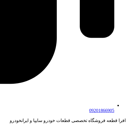
09201866905
افرا قطعه فروشگاه تخصصی قطعات خودرو سایپا و ایرانخودرو