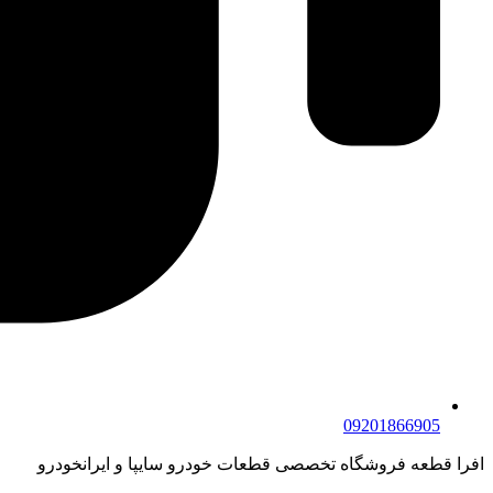
09201866905
افرا قطعه فروشگاه تخصصی قطعات خودرو سایپا و ایرانخودرو