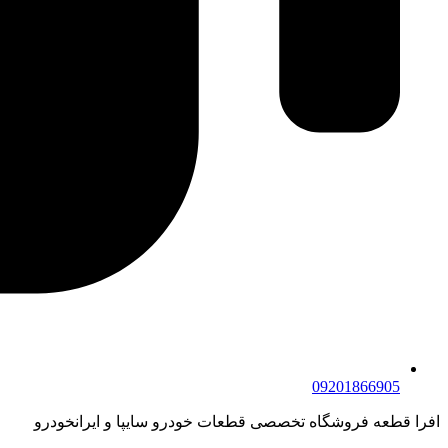
09201866905
افرا قطعه فروشگاه تخصصی قطعات خودرو سایپا و ایرانخودرو