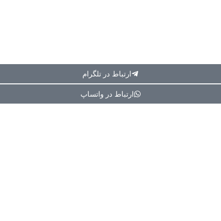
عرضه میشود
×
ارتباط در تلگرام
ارتباط در واتساپ