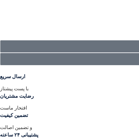
ارسال سریع
با پست پیشتاز
رضایت مشتریان
افتخار ماست
تضمین کیفیت
و تضمین اصالت
پشتیبانی ۲۴ ساعته