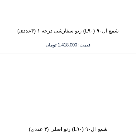
شمع ال۹۰ (L۹۰) رنو سفارشی درجه ۱ (۴عددی)
قیمت:
1.418.000
تومان
شمع ال۹۰ (L۹۰) رنو اصلی (۴ عددی)