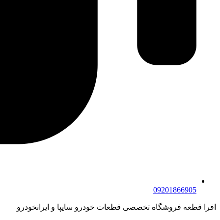
09201866905
افرا قطعه فروشگاه تخصصی قطعات خودرو سایپا و ایرانخودرو