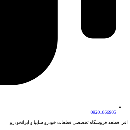
09201866905
افرا قطعه فروشگاه تخصصی قطعات خودرو سایپا و ایرانخودرو