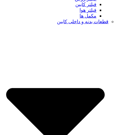
فیلتر کابین
فیلتر هوا
مکمل ها
ت بدنه و داخلی کابین