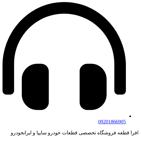
092
گاه تخصصی قطعات خودرو سایپا و ایرانخودرو