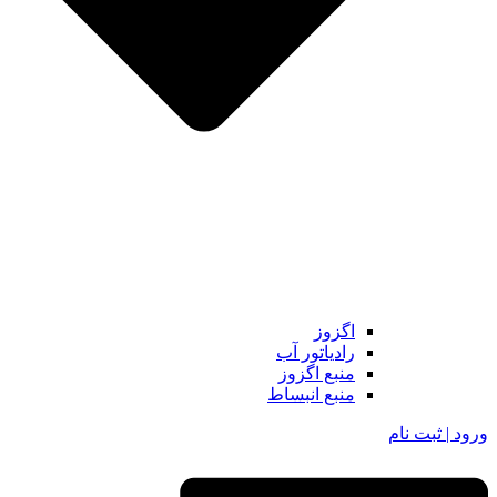
اگزوز
رادیاتور آب
منبع اگزوز
منبع انبساط