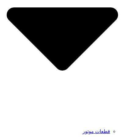
ات موتور