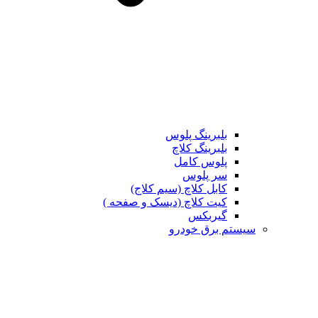
بلبرینگ پلوس
بلبرینگ کلاچ
پلوس کامل
سر پلوس
کابل کلاچ (سیم کلاج)
کیت کلاچ (دیسک و صفحه )
گیربکس
تم برق خودرو