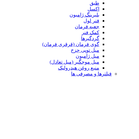
طبق
اکسل
بلبرینگ ژامبون
فنر لول
جعبه فرمان
کمک فنر
گردگیرها
گوی فرمان (قرقری فرمان)
میل توپی چزخ
میل ژامبون
میل موجگیر (میل تعادل)
منبع روغن هیدرولیک
رها و مصرفی ها