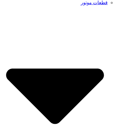
ات موتور