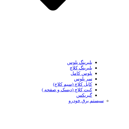
بلبرینگ پلوس
بلبرینگ کلاچ
پلوس کامل
سر پلوس
کابل کلاچ (سیم کلاج)
کیت کلاچ (دیسک و صفحه )
گیربکس
تم برق خودرو