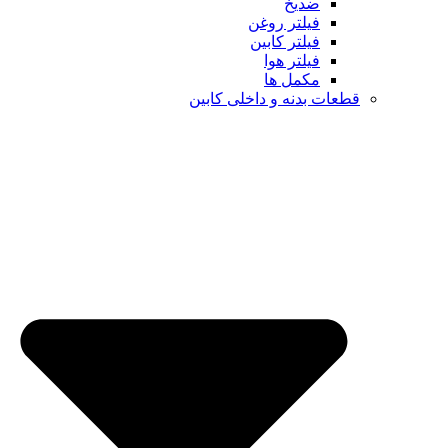
ضدیخ
فیلتر روغن
فیلتر کابین
فیلتر هوا
مکمل ها
ت بدنه و داخلی کابین