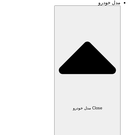
و
Clos مدل خودرو