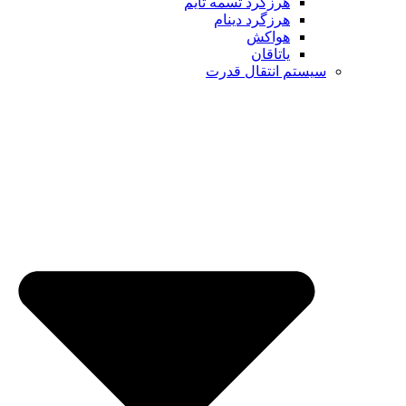
هرزگرد تسمه تایم
هرزگرد دینام
هواکش
یاتاقان
م انتقال قدرت