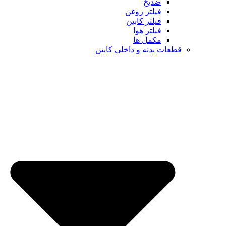
ضدیخ
فیلتر روغن
فیلتر کابین
فیلتر هوا
مکمل ها
ت بدنه و داخلی کابین