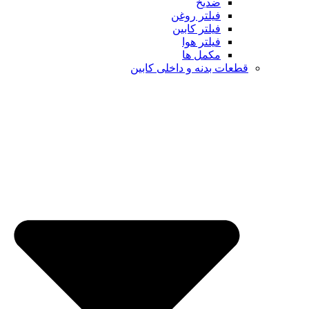
ضدیخ
فیلتر روغن
فیلتر کابین
فیلتر هوا
مکمل ها
ت بدنه و داخلی کابین