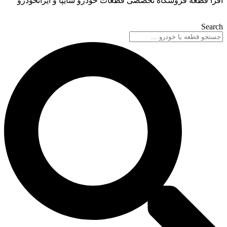
گاه تخصصی قطعات خودرو سایپا و ایرانخودرو