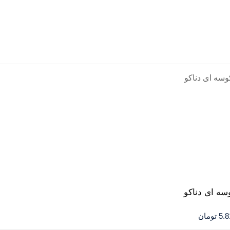
وسه ای دناکو
5.8
تومان