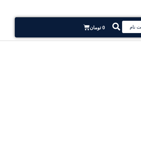
ت نام
0
تومان