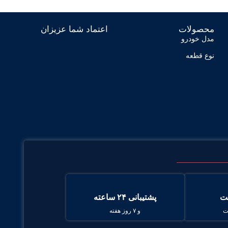
محصولات
اعتماد شما عزیزان
مدل خودرو
نوع قطعه
ت
پشتیبانی ۲۴ ساعته
ت
و ۷ روز هفته