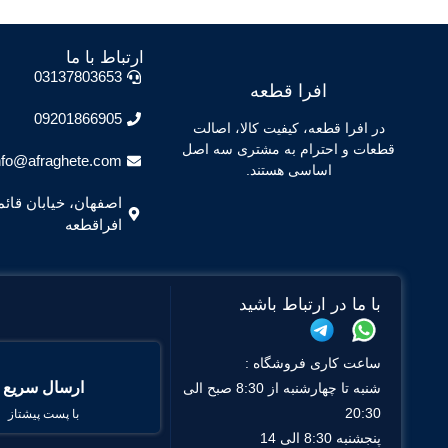
ارتباط با ما
03137803653
افرا قطعه
09201866905
در افرا قطعه، کیفیت کالا، اصالت
قطعات و احترام به مشتری سه اصل
nfo@afraghete.com
اساسی هستند.
افراقطعه
با ما در ارتباط باشید
ساعت کاری فروشگاه :
ارسال سریع
شنبه تا چهارشنبه از 8:30 صبح الی
20:30
با پست پیشتاز
پنجشنبه 8:30 الی 14