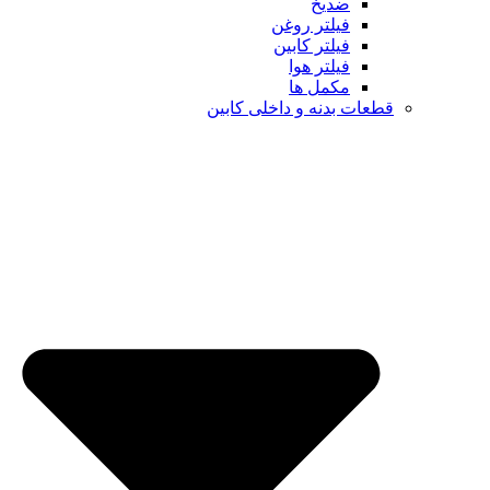
ضدیخ
فیلتر روغن
فیلتر کابین
فیلتر هوا
مکمل ها
ت بدنه و داخلی کابین