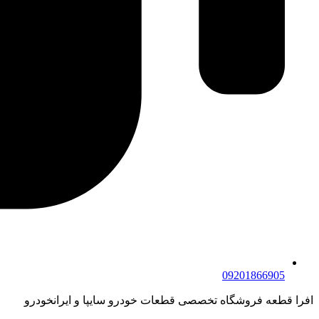
09201866905
افرا قطعه فروشگاه تخصصی قطعات خودرو سایپا و ایرانخودرو