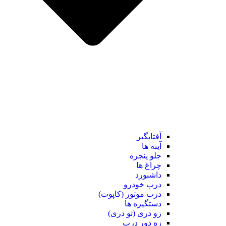
آفتابگیر
آینه ها
جلو پنجره
چراغ ها
داشبورد
درب خودرو
درب موتور (کاپوت)
دستگیره ها
رو دری (تو دری)
زه دور درب