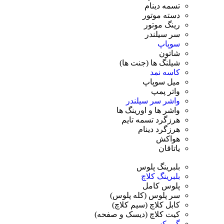
تسمه دینام
دسته موتور
رینگ موتور
سر سیلندر
سوپاپ
شاتون
شیلنگ ها (جنت ها)
کاسه نمد
میل سوپاپ
واتر پمپ
واشر سر سیلندر
واشر ها و اورینگ ها
هرزگرد تسمه تایم
هرزگرد دینام
هواکش
یاتاقان
بلبرینگ پلوس
بلبرینگ کلاچ
پلوس کامل
سر پلوس (کله پلوس)
کابل کلاچ (سیم کلاچ)
کیت کلاچ (دیسک و صفحه)
گیربکس