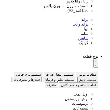
رانا ، رانا پلاس
سمند ، سورن ، سورن پلاس
L90 (تندر 90)
پراید
پراید وانت
تیبا
ساینا
شاهین
کوئیک
نوع قطعه
قطعات موتور
سیستم انتقال قدرت
سیستم برق خودرو
سیستم ترمز
سیستم تعلیق و فرمان
فیلترها و مصرفی ها
قطعات بدنه و داخلی کابین
متفرقه
اویل پمپ
بوش و پیستون
ترموستات
تسمه تایم