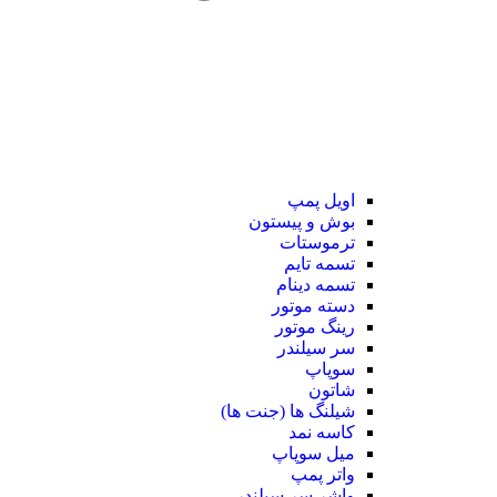
اویل پمپ
بوش و پیستون
ترموستات
تسمه تایم
تسمه دینام
دسته موتور
رینگ موتور
سر سیلندر
سوپاپ
شاتون
شیلنگ ها (جنت ها)
کاسه نمد
میل سوپاپ
واتر پمپ
واشر سر سیلندر