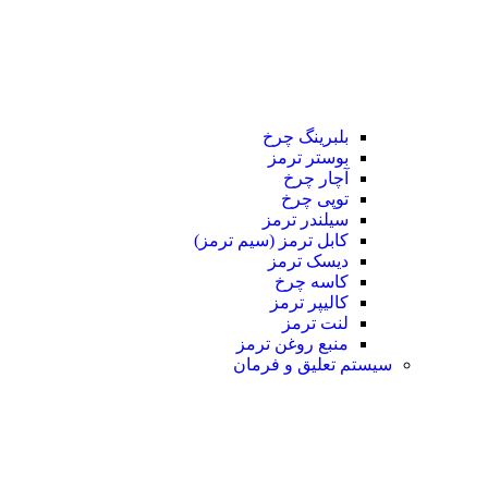
بلبرینگ چرخ
بوستر ترمز
آچار چرخ
توپی چرخ
سیلندر ترمز
کابل ترمز (سیم ترمز)
دیسک ترمز
کاسه چرخ
کالیپر ترمز
لنت ترمز
منبع روغن ترمز
سیستم تعلیق و فرمان