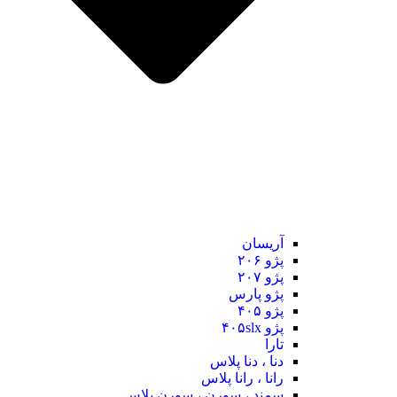
آریسان
پژو ۲۰۶
پژو ۲۰۷
پژو پارس
پژو ۴۰۵
پژو ۴۰۵slx
تارا
دنا ، دنا پلاس
رانا ، رانا پلاس
سمند ، سورن ، سورن پلاس