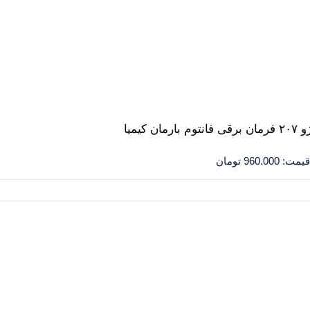
قیمت:
960.000
تومان