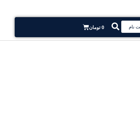
ت نام
0
تومان