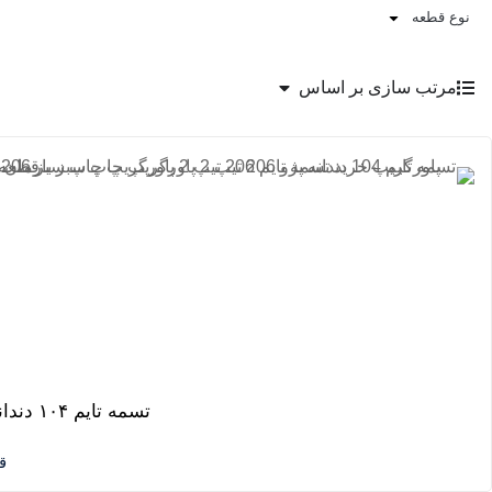
نوع قطعه
مرتب سازی بر اساس
تسمه تایم ۱۰۴ دندانه پژو ۲۰۶ تیپ ۲ پاورگریپ بارمان کیمیا
ق