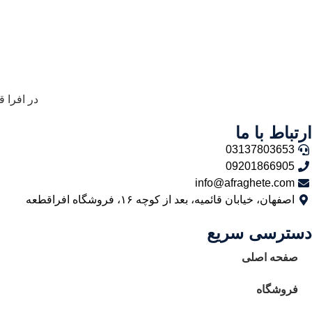
در افرا 
ارتباط با ما
03137803653
09201866905
info@afraghete.com
اصفهان، خیابان قائمیه، بعد از کوچه ۱۶، فروشگاه افراقطعه
دسترسی سریع
صفحه اصلی
فروشگاه