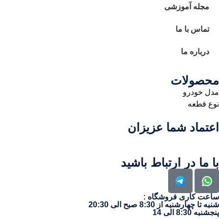
مجله آموزشی
تماس با ما
درباره ما
محصولات
مدل خودرو
نوع قطعه
اعتماد شما عزیزان
با ما در ارتباط باشید
ساعت کاری فروشگاه :
شنبه تا چهارشنبه از 8:30 صبح الی 20:30
پنجشنبه 8:30 الی 14