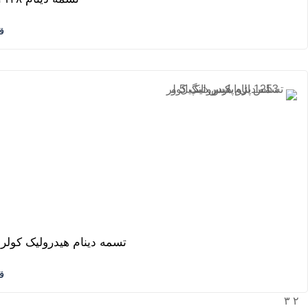
ق
تسمه دینام هیدرولیک کولر ۱۲۵۳ پژو پارس تیپ ۵ و اس ال ایکس دانگی
ق
۳
۲
۱