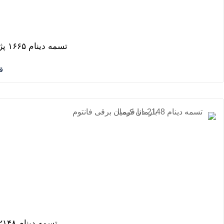
تسمه دینام ۱۶۶۵ پژو ۴۰۵ و پژو پارس و سمند بارمان کیمیا
ق
تسمه دینام ۲۱۴۸ دنا فرمان برقی فانتوم بارمان کیمیا