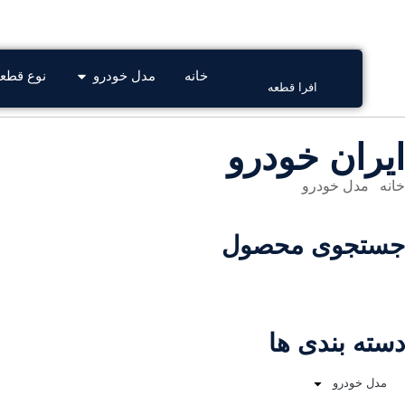
افرا قطعه فروشگاه تخص
09201866905
03137803653
خانه
مدل خودرو
نوع قطع
افرا قطعه
ایران خودرو
خانه
/
مدل خودرو
/ ایران خودرو
جستجوی محصول
دسته بندی ها
مدل خودرو