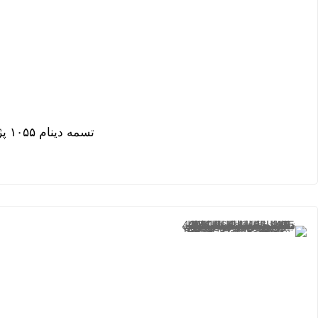
تسمه دینام ۱۰۵۵ پژو ۲۰۷ فرمان برقی فانتوم بارمان کیمیا