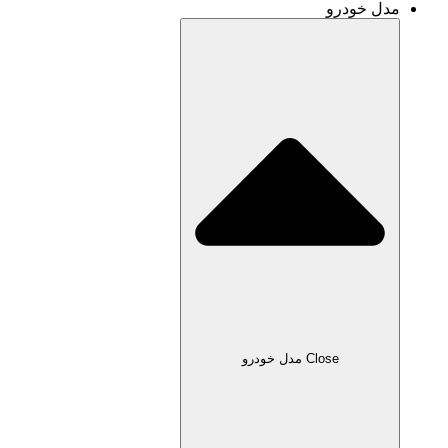
و
Clos مدل خودرو