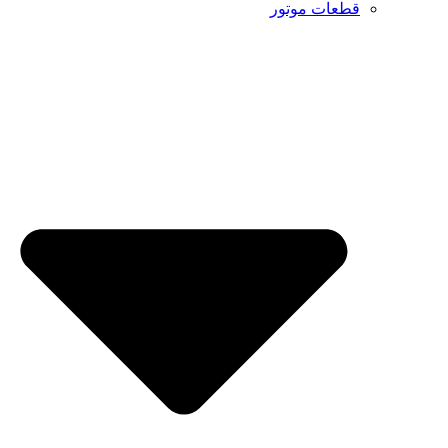
ات موتور