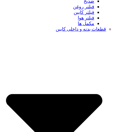
ضدیخ
فیلتر روغن
فیلتر کابین
فیلتر هوا
مکمل ها
ت بدنه و داخلی کابین