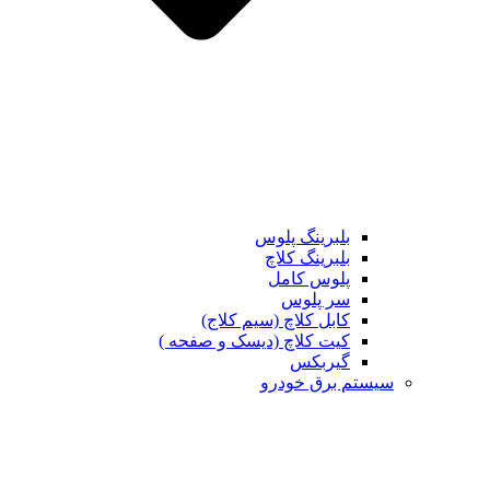
بلبرینگ پلوس
بلبرینگ کلاچ
پلوس کامل
سر پلوس
کابل کلاچ (سیم کلاج)
کیت کلاچ (دیسک و صفحه )
گیربکس
تم برق خودرو